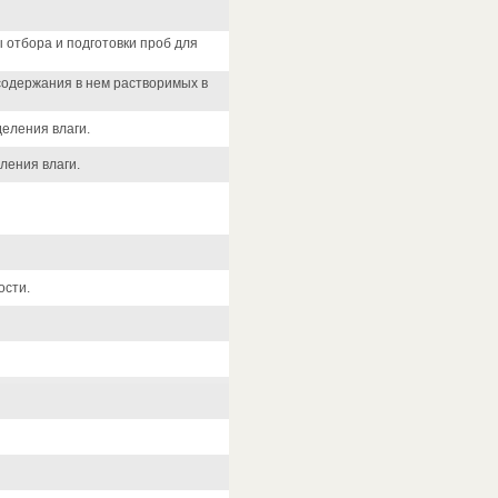
 отбора и подготовки проб для
содержания в нем растворимых в
еления влаги.
ления влаги.
ости.