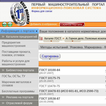
ПЕРВЫЙ МАШИНОСТРОИТЕЛЬНЫЙ ПОРТАЛ
ИНФОРМАЦИОННО-ПОИСКОВАЯ СИСТЕМА
Форма для связи
Добавить в избранное
Информация о портале
Ваше положение в каталоге нормативных док
Каталоги предприятий
Каталог ГОСТ
А: Горное дело. Полезные иско
Предприятия
машиностроения
Методы испытаний. Упаковка. Маркировка - 
Поставщики проката,
поковок, отливок
Сортировка
Работы и услуги для
машиностроения
ГОСТ 10100-84
Библиотека портала
[26.07.2007]
ГОСТы, ОСТы, ТУ
ГОСТ 10175-75
[25.05.2007]
Марочник металлов и
сплавов
ГОСТ 10478-75
ГОСТ 10478-93 (ИСО 601-81, ИСО 2590-73)
Бесплатные программы
[23.05.2007]
Реклама на портале
ГОСТ 10538-87
[16.03.2008]
Отраслевой форум