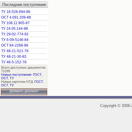
Последние поступления
ТУ 16-526.694-86
ОСТ 4.091.209-88
ТУ 108.11.905-87
ТУ 24.05.144-88
ТУ 29-02-774-92
ТУ 6-09-5146-84
ОСТ 84-2268-86
ТУ 48-21-521-76
ТУ 48-21-30-82
ТУ 48-5-152-78
Всего доступных документов:
71299
Новые поступления
:
ГОСТ
,
ОСТ
,
ТУ
Новые карточки НТД:
ГОСТ
,
ОСТ
,
ТУ
Добавить документ
Copyright
©
2006-2