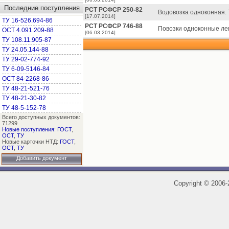
Последние поступления
РСТ РСФСР 250-82
Водовозка одноконная. 
[17.07.2014]
ТУ 16-526.694-86
РСТ РСФСР 746-88
Повозки одноконные лег
ОСТ 4.091.209-88
[06.03.2014]
ТУ 108.11.905-87
ТУ 24.05.144-88
ТУ 29-02-774-92
ТУ 6-09-5146-84
ОСТ 84-2268-86
ТУ 48-21-521-76
ТУ 48-21-30-82
ТУ 48-5-152-78
Всего доступных документов:
71299
Новые поступления
:
ГОСТ
,
ОСТ
,
ТУ
Новые карточки НТД:
ГОСТ
,
ОСТ
,
ТУ
Добавить документ
Copyright
©
2006-2