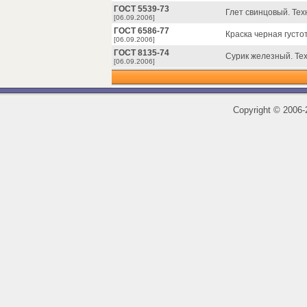
ГОСТ 5539-73
Глет свинцовый. Тех
[06.09.2006]
ГОСТ 6586-77
Краска черная густо
[06.09.2006]
ГОСТ 8135-74
Сурик железный. Тех
[06.09.2006]
Copyright
©
2006-2