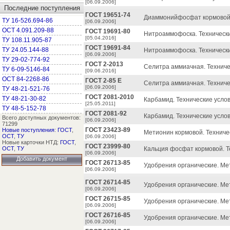
[06.09.2006]
Последние поступления
ГОСТ 19651-74
Диаммонийфосфат кормовой.
ТУ 16-526.694-86
[06.09.2006]
ОСТ 4.091.209-88
ГОСТ 19691-80
Нитроаммофоска. Техническ
[05.04.2016]
ТУ 108.11.905-87
ГОСТ 19691-84
ТУ 24.05.144-88
Нитроаммофоска. Технически
[06.09.2006]
ТУ 29-02-774-92
ГОСТ 2-2013
Селитра аммиачная. Техниче
ТУ 6-09-5146-84
[09.06.2016]
ОСТ 84-2268-86
ГОСТ 2-85 Е
Селитра аммиачная. Техниче
[06.09.2006]
ТУ 48-21-521-76
ГОСТ 2081-2010
ТУ 48-21-30-82
Карбамид. Технические услов
[25.05.2011]
ТУ 48-5-152-78
ГОСТ 2081-92
Карбамид. Технические услов
Всего доступных документов:
[06.09.2006]
71299
ГОСТ 23423-89
Новые поступления
:
ГОСТ
,
Метионин кормовой. Техниче
ОСТ
,
ТУ
[06.09.2006]
Новые карточки НТД:
ГОСТ
,
ГОСТ 23999-80
ОСТ
,
ТУ
Кальция фосфат кормовой. Т
[06.09.2006]
Добавить документ
ГОСТ 26713-85
Удобрения органические. Мет
[06.09.2006]
ГОСТ 26714-85
Удобрения органические. Ме
[06.09.2006]
ГОСТ 26715-85
Удобрения органические. Ме
[06.09.2006]
ГОСТ 26716-85
Удобрения органические. Ме
[06.09.2006]