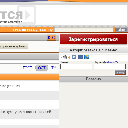
Поиск по всему порталу
КГС
и кормовые добавки
Авторизоваться в системе:
Логин
Пароль(
забыли?
)
ГОСТ
ОСТ
ТУ
Реклама
ские условия.
ых культур без почвы. Типовой