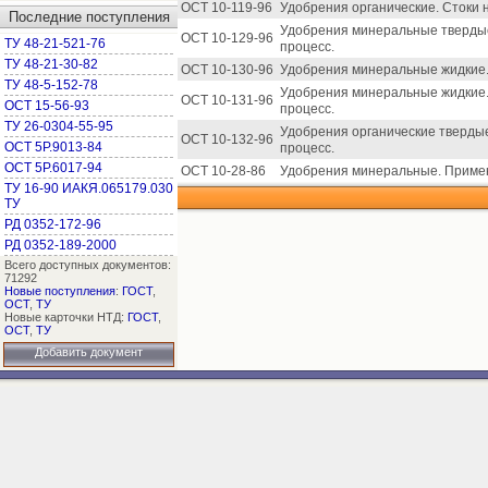
ОСТ 10-119-96
Удобрения органические. Стоки 
Последние поступления
Удобрения минеральные твердые
ОСТ 10-129-96
ТУ 48-21-521-76
процесс.
ТУ 48-21-30-82
ОСТ 10-130-96
Удобрения минеральные жидкие. 
ТУ 48-5-152-78
Удобрения минеральные жидкие. 
ОСТ 10-131-96
ОСТ 15-56-93
процесс.
ТУ 26-0304-55-95
Удобрения органические твердые
ОСТ 10-132-96
ОСТ 5Р.9013-84
процесс.
ОСТ 5Р.6017-94
ОСТ 10-28-86
Удобрения минеральные. Примен
ТУ 16-90 ИАКЯ.065179.030
ТУ
РД 0352-172-96
РД 0352-189-2000
Всего доступных документов:
71292
Новые поступления
:
ГОСТ
,
ОСТ
,
ТУ
Новые карточки НТД:
ГОСТ
,
ОСТ
,
ТУ
Добавить документ