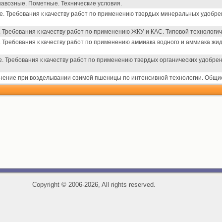
навозные. Пометные. Технические условия.
. Требования к качеству работ по применению твердых минеральных удобрен
Требования к качеству работ по применению ЖКУ и КАС. Типовой технологич
Требования к качеству работ по применению аммиака водного и аммиака жид
. Требования к качеству работ по применению твердых органических удобрен
ение при возделывании озимой пшеницы по интенсивной технологии. Общи
Copyright
©
2006-2026, All rights reserved.