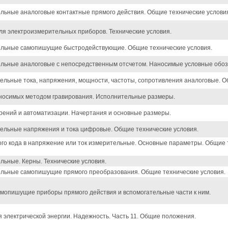
ьные аналоговые контактные прямого действия. Общие технические услови
я электроизмерительных приборов. Технические условия.
льные самопишущие быстродействующие. Общие технические условия.
льные аналоговые с непосредственным отсчетом. Наносимые условные обоз
льные тока, напряжения, мощности, частоты, сопротивления аналоговые. О
носимых методом гравирования. Исполнительные размеры.
рений и автоматизации. Начертания и основные размеры.
ельные напряжения и тока цифровые. Общие технические условия.
го кода в напряжение или ток измерительные. Основные параметры. Общие 
ьные. Керны. Технические условия.
льные самопишущие прямого преобразования. Общие технические условия.
мопишущие приборы прямого действия и вспомогательные части к ним.
 электрической энергии. Надежность. Часть 11. Общие положения.