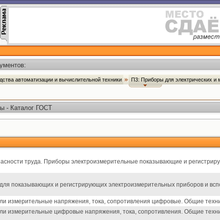
ументов:
дства автоматизации и вычислительной техники
П3: Приборы для электрических и
ы - Каталог ГОСТ
пасности труда. Приборы электроизмерительные показывающие и регистриру
для показывающих и регистрирующих электроизмерительных приборов и вспо
и измерительные напряжения, тока, сопротивления цифровые. Общие техни
ли измерительные цифровые напряжения, тока, сопротивления. Общие техн