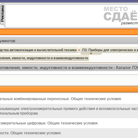
ументов:
дства автоматизации и вычислительной техники
П3: Приборы для электрических и
вления, емкости, индуктивности и взаимоиндуктивности
отивления, емкости, индуктивности и взаимоиндуктивности - Каталог Г
ельные комбинированные переносные. Общие технические условия.
зывающие электроизмерительные прямого действия и вспомогательные части
циональным приборам.
измерительные цифровые. Общие технические условия.
ости. Общие технические условия.