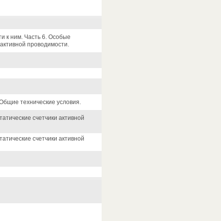
 к ним. Часть 6. Особые
 активной проводимости.
 Общие технические условия.
татические счетчики активной
татические счетчики активной