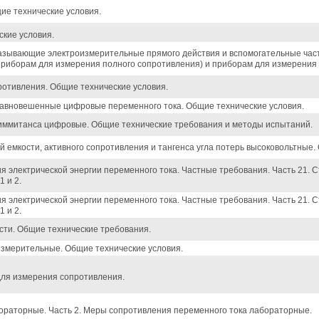
ие технические условия.
кие условия.
зывающие электроизмерительные прямого действия и вспомогательные части
приборам для измерения полного сопротивления) и приборам для измерения
ротивления. Общие технические условия.
авновешенные цифровые переменного тока. Общие технические условия.
иммитанса цифровые. Общие технические требования и методы испытаний.
 емкости, активного сопротивления и тангенса угла потерь высоковольтные.
 электрической энергии переменного тока. Частные требования. Часть 21. С
1 и 2.
 электрической энергии переменного тока. Частные требования. Часть 21. С
1 и 2.
сти. Общие технические требования.
измерительные. Общие технические условия.
для измерения сопротивления.
раторные. Часть 2. Меры сопротивления переменного тока лабораторные.