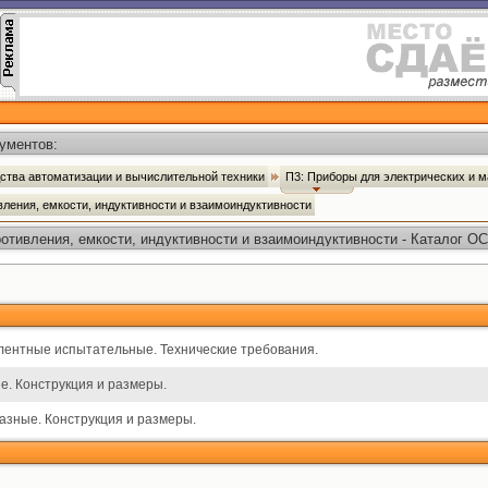
ументов:
ства автоматизации и вычислительной техники
П3: Приборы для электрических и 
вления, емкости, индуктивности и взаимоиндуктивности
отивления, емкости, индуктивности и взаимоиндуктивности - Каталог О
лентные испытательные. Технические требования.
. Конструкция и размеры.
зные. Конструкция и размеры.