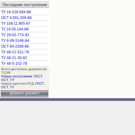
Последние поступления
ТУ 16-526.694-86
ОСТ 4.091.209-88
ТУ 108.11.905-87
ТУ 24.05.144-88
ТУ 29-02-774-92
ТУ 6-09-5146-84
ОСТ 84-2268-86
ТУ 48-21-521-76
ТУ 48-21-30-82
ТУ 48-5-152-78
Всего доступных документов:
71299
Новые поступления
:
ГОСТ
,
ОСТ
,
ТУ
Новые карточки НТД:
ГОСТ
,
ОСТ
,
ТУ
Добавить документ