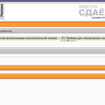
ументов:
ства автоматизации и вычислительной техники
П3: Приборы для электрических и 
Т