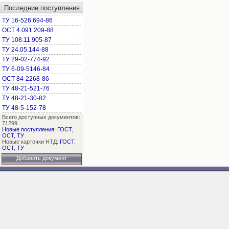
Последние поступления
ТУ 16-526.694-86
ОСТ 4.091.209-88
ТУ 108.11.905-87
ТУ 24.05.144-88
ТУ 29-02-774-92
ТУ 6-09-5146-84
ОСТ 84-2268-86
ТУ 48-21-521-76
ТУ 48-21-30-82
ТУ 48-5-152-78
Всего доступных документов:
71299
Новые поступления
:
ГОСТ
,
ОСТ
,
ТУ
Новые карточки НТД:
ГОСТ
,
ОСТ
,
ТУ
Добавить документ