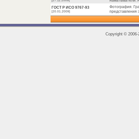
наматыватели. 
[27.11.2009]
Фотография. Гр
ГОСТ Р ИСО 9767-93
представления 
[20.01.2009]
Copyright
©
2006-2