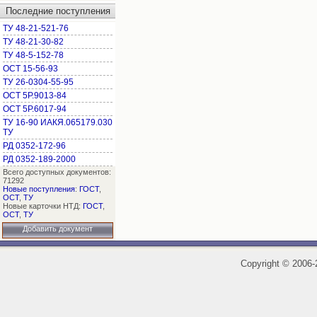
Последние поступления
ТУ 48-21-521-76
ТУ 48-21-30-82
ТУ 48-5-152-78
ОСТ 15-56-93
ТУ 26-0304-55-95
ОСТ 5Р.9013-84
ОСТ 5Р.6017-94
ТУ 16-90 ИАКЯ.065179.030
ТУ
РД 0352-172-96
РД 0352-189-2000
Всего доступных документов:
71292
Новые поступления
:
ГОСТ
,
ОСТ
,
ТУ
Новые карточки НТД:
ГОСТ
,
ОСТ
,
ТУ
Добавить документ
Copyright
©
2006-2