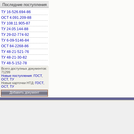
Последние поступления
ТУ 16-526.694-86
ОСТ 4.091.209-88
ТУ 108.11.905-87
ТУ 24.05.144-88
ТУ 29-02-774-92
ТУ 6-09-5146-84
ОСТ 84-2268-86
ТУ 48-21-521-76
ТУ 48-21-30-82
ТУ 48-5-152-78
Всего доступных документов:
71299
Новые поступления
:
ГОСТ
,
ОСТ
,
ТУ
Новые карточки НТД:
ГОСТ
,
ОСТ
,
ТУ
Добавить документ