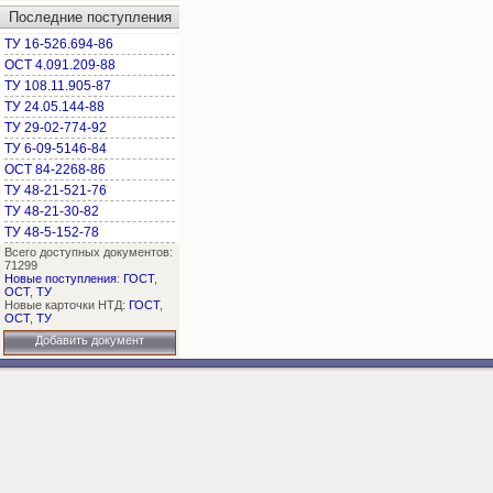
Последние поступления
ТУ 16-526.694-86
ОСТ 4.091.209-88
ТУ 108.11.905-87
ТУ 24.05.144-88
ТУ 29-02-774-92
ТУ 6-09-5146-84
ОСТ 84-2268-86
ТУ 48-21-521-76
ТУ 48-21-30-82
ТУ 48-5-152-78
Всего доступных документов:
71299
Новые поступления
:
ГОСТ
,
ОСТ
,
ТУ
Новые карточки НТД:
ГОСТ
,
ОСТ
,
ТУ
Добавить документ