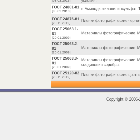
условия.
[08.02.2013]
ГОСТ 24801-81
n-Аминодиэтиланилинсульфат. Т
[08.02.2013]
ГОСТ 24876-81
Пленки фотографические черно-
[20.11.2012]
ГОСТ 25063.1-
Материалы фотографические. М
81
[20.01.2009]
ГОСТ 25063.2-
Материалы фотографические. М
81
[20.01.2009]
ГОСТ 25063.3-
Материалы фотографические. М
81
соединения серебра.
[20.01.2009]
ГОСТ 25120-82
Пленки фотографические цветны
[20.11.2012]
Copyright
©
2006-2