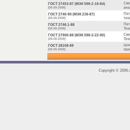
Све
ГОСТ 27453-87 (МЭК 598-2-18-84)
ана
[06.09.2006]
Пат
ГОСТ 2746-90 (МЭК 238-87)
тех
[06.09.2006]
Пат
ГОСТ 2746.1-88
Тех
[06.09.2006]
Све
ГОСТ 27900-88 (МЭК 598-2-22-90)
Тех
[06.09.2006]
Цок
ГОСТ 28108-89
при
[06.09.2006]
Copyright
©
2006-2