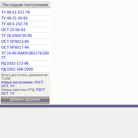
Последние поступления
ТУ 48-21-521-76
ТУ 48-21-30-82
ТУ 48-5-152-78
ОСТ 15-56-93
ТУ 26-0304-55-95
ОСТ 5Р.9013-84
ОСТ 5Р.6017-94
ТУ 16-90 ИАКЯ.065179.030
ТУ
РД 0352-172-96
РД 0352-189-2000
Всего доступных документов:
71292
Новые поступления
:
ГОСТ
,
ОСТ
,
ТУ
Новые карточки НТД:
ГОСТ
,
ОСТ
,
ТУ
Добавить документ