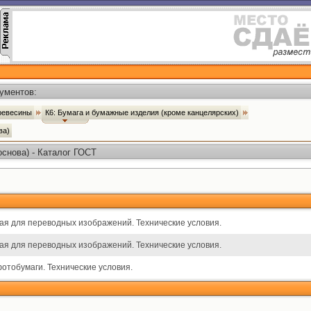
ументов:
древесины
К6: Бумага и бумажные изделия (кроме канцелярских)
ова)
основа) - Каталог ГОСТ
ая для переводных изображений. Технические условия.
ая для переводных изображений. Технические условия.
отобумаги. Технические условия.