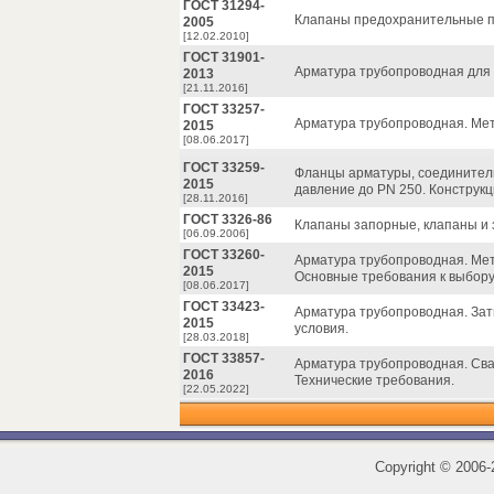
ГОСТ 31294-
Клапаны предохранительные пр
2005
[12.02.2010]
ГОСТ 31901-
Арматура трубопроводная для 
2013
[21.11.2016]
ГОСТ 33257-
Арматура трубопроводная. Мет
2015
[08.06.2017]
ГОСТ 33259-
Фланцы арматуры, соединител
2015
давление до PN 250. Конструк
[28.11.2016]
ГОСТ 3326-86
Клапаны запорные, клапаны и
[06.09.2006]
ГОСТ 33260-
Арматура трубопроводная. Ме
2015
Основные требования к выбору
[08.06.2017]
ГОСТ 33423-
Арматура трубопроводная. Зат
2015
условия.
[28.03.2018]
ГОСТ 33857-
Арматура трубопроводная. Сва
2016
Технические требования.
[22.05.2022]
Copyright
©
2006-2