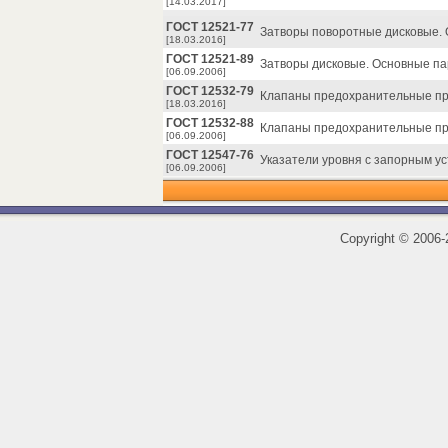
[14.03.2017]
ГОСТ 12521-77
Затворы поворотные дисковые.
[18.03.2016]
ГОСТ 12521-89
Затворы дисковые. Основные п
[06.09.2006]
ГОСТ 12532-79
Клапаны предохранительные пря
[18.03.2016]
ГОСТ 12532-88
Клапаны предохранительные пр
[06.09.2006]
ГОСТ 12547-76
Указатели уровня с запорным ус
[06.09.2006]
Copyright
©
2006-2