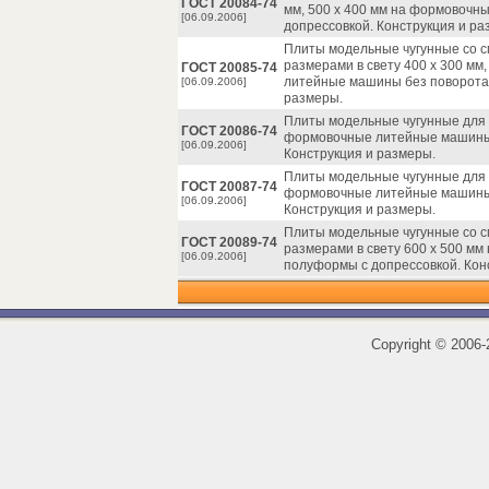
ГОСТ 20084-74
мм, 500 х 400 мм на формовоч
[06.09.2006]
допрессовкой. Конструкция и ра
Плиты модельные чугунные со 
размерами в свету 400 х 300 мм,
ГОСТ 20085-74
литейные машины без поворота 
[06.09.2006]
размеры.
Плиты модельные чугунные для о
ГОСТ 20086-74
формовочные литейные машины 
[06.09.2006]
Конструкция и размеры.
Плиты модельные чугунные для о
ГОСТ 20087-74
формовочные литейные машины 
[06.09.2006]
Конструкция и размеры.
Плиты модельные чугунные со 
ГОСТ 20089-74
размерами в свету 600 х 500 м
[06.09.2006]
полуформы с допрессовкой. Кон
Copyright
©
2006-2