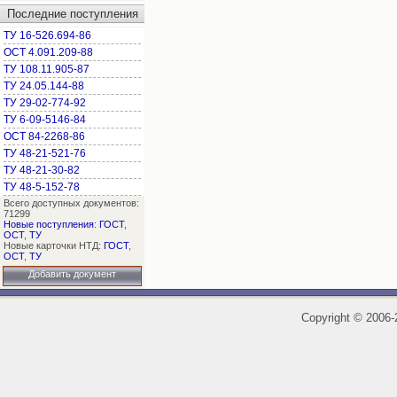
Последние поступления
ТУ 16-526.694-86
ОСТ 4.091.209-88
ТУ 108.11.905-87
ТУ 24.05.144-88
ТУ 29-02-774-92
ТУ 6-09-5146-84
ОСТ 84-2268-86
ТУ 48-21-521-76
ТУ 48-21-30-82
ТУ 48-5-152-78
Всего доступных документов:
71299
Новые поступления
:
ГОСТ
,
ОСТ
,
ТУ
Новые карточки НТД:
ГОСТ
,
ОСТ
,
ТУ
Добавить документ
Copyright
©
2006-2