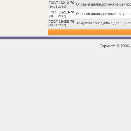
ГОСТ 16212-70
Оправки цилиндрические центро
[30.03.2016]
ГОСТ 16213-70
Оправки цилиндрические ступен
[30.03.2016]
ГОСТ 16488-70
Хомутики поводковые для шлифо
[06.09.2006]
Copyright
©
2006-2