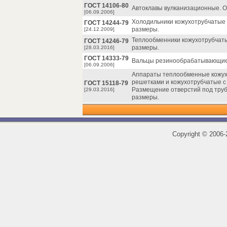
ГОСТ 14106-80
Автоклавы вулканизационные. О
[06.09.2006]
Холодильники кожухотрубчатые 
ГОСТ 14244-79
размеры.
[24.12.2009]
Теплообменники кожухотрубчаты
ГОСТ 14246-79
размеры.
[28.03.2016]
ГОСТ 14333-79
Вальцы резинообрабатывающие.
[06.09.2006]
Аппараты теплообменные кожух
решетками и кожухотрубчатые с
ГОСТ 15118-79
Размещение отверстий под труб
[29.03.2016]
размеры.
Copyright
©
2006-2