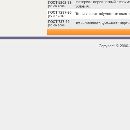
Материал переплетный с крахм
ГОСТ 5202-78
условия.
[06.09.2006]
ГОСТ 7297-90
Ткани хлопчатобумажные палато
[27.07.2007]
ГОСТ 737-69
Ткань хлопчатобумажная "Тифтик
[06.09.2006]
Copyright
©
2006-2