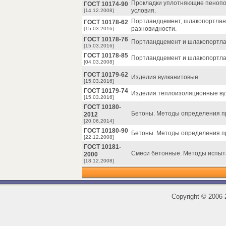
Прокладки уплотняющие пенопол
ГОСТ 10174-90
условия.
[14.12.2008]
Портландцемент, шлакопортлан
ГОСТ 10178-62
разновидности.
[15.03.2016]
ГОСТ 10178-76
Портландцемент и шлакопортлан
[15.03.2016]
ГОСТ 10178-85
Портландцемент и шлакопортлан
[04.03.2008]
ГОСТ 10179-62
Изделия вулканитовые.
[15.03.2016]
ГОСТ 10179-74
Изделия теплоизоляционные ву
[15.03.2016]
ГОСТ 10180-
Бетоны. Методы определения п
2012
[20.06.2014]
ГОСТ 10180-90
Бетоны. Методы определения п
[22.12.2008]
ГОСТ 10181-
Смеси бетонные. Методы испыт
2000
[18.12.2008]
Copyright
©
2006-2