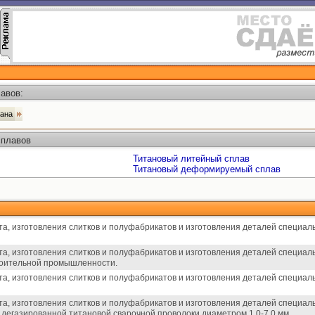
авов:
тана
сплавов
Титановый литейный сплав
Титановый деформируемый сплав
та, изготовления слитков и полуфабрикатов и изготовления деталей специал
та, изготовления слитков и полуфабрикатов и изготовления деталей специал
роительной промышленности.
та, изготовления слитков и полуфабрикатов и изготовления деталей специал
та, изготовления слитков и полуфабрикатов и изготовления деталей специал
дегазированной титановой сварочной проволоки диаметром 1,0-7,0 мм.