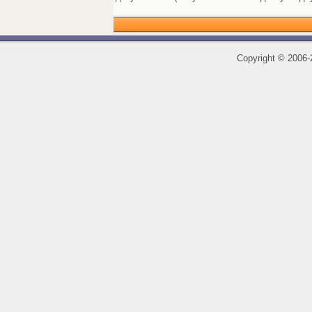
Copyright
©
2006-2