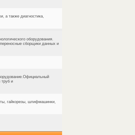
и, а также диагностика,
нологического оборудования.
 переносные сборщики данных и
оборудование.Официальный
 труб и
рты, гайкорезы, шлифмашинки,