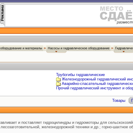
оборудование и материалы
Насосы и гидравлическое оборудование
Гидравличе
Трубогибы гидравлические
Железнодорожный гидравлический ин
Аварийно-спасательный гидравлическ
Прочий гидравлический инструмент и обо
Товары
тавливает и поставляет гидроцилиндры и гидромоторы для сельскохозяй
 лесозаготовительной, железнодорожной техники и др.; горно-шахтное о