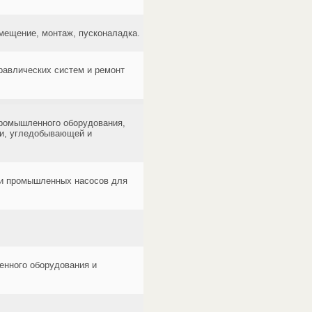
емещение, монтаж, пусконаладка.
равлических систем и ремонт
ромышленного оборудования,
ии, угледобывающей и
х и промышленных насосов для
енного оборудования и