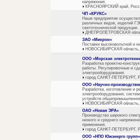
напряжения.
КРАСНОЯРСКИЙ край, Росс
ЧП «КРУКС»
Наше предприятие осуществл
различных видов, изделий ГЭ
светотехнической продукции.
ДНЕПРОПЕТРОВСКАЯ облас
ЗАО «Микрон»
Поставки высоковольтной и н
НОВОСИБИРСКАЯ область,
ООО «Морская электротехни
Разработка проектно-констру
работы. Регулировочные и сд
электрооборудования.
город САНКТ-ПЕТЕРБУРГ, Р
ООО «Научно-производстве
Разработка, изготовление и р
электрооборудования, систем
устройств общепромышленного
НОВОСИБИРСКАЯ область,
ОАО «Новая ЭРА»
Производство широкого спект
низкого и среднего напряжен
применения.
город САНКТ-ПЕТЕРБУРГ, Р
ООО «НПО Южэнерго групп»