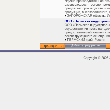
Научно-производственное объ
развивающееся торгово-пром
предлагает производство и к
продукции, высоковольтного, 
ЗАПОРОЖСКАЯ область, Ук
ООО «Пермская индустриал
ООО «Пермская индустриальн
осуществлении пуско-наладоч
предоставляемый нашими спе
реконструктивного оснащения
ПЕРМСКИЙ край, Россия
Добавить предприятие
Страницы:
1
2
|
Copyright
©
2006-2