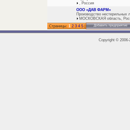
, Россия
ООО «ДАВ ФАРМ»
Производство нестерильных 
МОСКОВСКАЯ область, Рос
Добавить предприятие
Страницы:
1
2
3
4
5
|
Copyright
©
2006-2