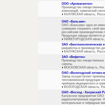
ООО «Аромасинтез»
Производство лекарственных
композиций, химический синте
КАЛУЖСКАЯ область, Росс
ОАО «Бальзам»
ОАО «Бальзам» одно из немн
сумевшее сохранить свой про
российским производителем л
Продукция завода является у
НИЖЕГОРОДСКАЯ область,
ЗАО «Биотехнологическая к
разработка и производство д
КАЛУЖСКАЯ область, Росс
ЗАО «Вифитех»
Производство лекарственных с
сиропы.
МОСКОВСКАЯ область, Рос
ОАО «Вологодский оптико-м
Завод осуществляет производ
тепловизионной продукции сп
приборов медицинского и гра
ВОЛОГОДСКАЯ область, Ро
ОАО «Восход - Калужский 
Калужское предприятие ОАО 
радиоэлектронные изделия. 
интегральные и гибридные ми