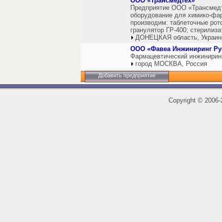
ООО «Трансмедтех»
Предприятие ООО «Трансмедт
оборудование для химико-фа
производим: таблеточные рот
гранулятор ГР-400; стерилиза
ДОНЕЦКАЯ область, Украин
ООО «Фавеа Инжиниринг Ру
Фармацевтический инжиниринг
город МОСКВА, Россия
Добавить предприятие
Copyright
©
2006-2