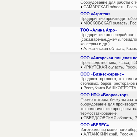
Оборудование для работы с т
САМАРСКАЯ область, Росс
ООО «Агротэк»
Предприятие производит обо
МОСКОВСКАЯ область, Рос
ТОО «Алина Агро»
Предприятие по переработке 
(соки,варенье,джемы,повидло
консервы и др.)
Алматинская область, Каза
ООО «Ангарская пищевая к
Производство пива, кваса, ПЭ
ИРКУТСКАЯ область, Росси
ООО «Бизнес-сервис»
Продажа торгового, технолог
столовых, баров, ресторанов и
Республика БАШКОРТОСТАН
ООО НПФ «Биореактор»
Ферментаторы, биокультивато
оборудование для производс
технологические процессы: наг
термостатирование.
СВЕРДЛОВСКАЯ область, Р
ООО «ВЕЛЕС»
Изготовление молочного обор
АЛТАЙСКИЙ край, Россия