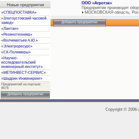
ООО «Агротэк»
Новые предприятия
Предприятие производит обо
МОСКОВСКАЯ область, Рос
«СПЕЦПОСТАВКА»
«Златоустовский часовой
Добавить предприятие
завод»
«Лантан»
«Резинотехника»
«Волчематьев А.Ю.»
«Электроресурс»
«СК-Полимеры»
«Научно-
исследовательский
инженерный институт»
«МЕТИНВЕСТ-СЕРВИС»
«Шадрин Инжиниринг»
Предприятий на портале:
8576
Добавить предприятие
Copyright
©
2006-2