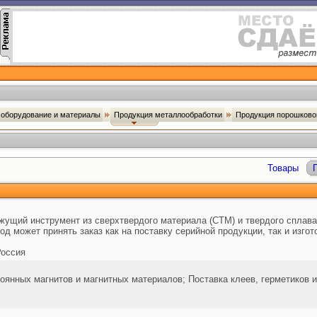
оборудование и материалы
Продукция металлообработки
Продукция порошково
Товары
ущий инструмент из сверхтвердого материала (СТМ) и твердого сплава,
д может принять заказ как на поставку серийной продукции, так и изго
оссия
оянных магнитов и магнитных материалов; Поставка клеев, герметиков и