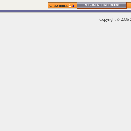
Добавить предприятие
Страницы:
1
2
|
Copyright
©
2006-2