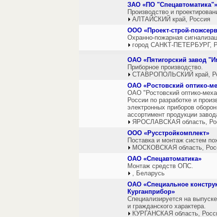
ЗАО «ПО "Спецавтоматика"
Производство и проектирован
АЛТАЙСКИЙ край, Россия
ООО «Проект-строй-пожсер
Охранно-пожарная сигнализац
город САНКТ-ПЕТЕРБУРГ, Р
ОАО «Пятигорский завод "И
Приборное производство.
СТАВРОПОЛЬСКИЙ край, Р
ОАО «Ростовский оптико-ме
ОАО "Ростовский оптико-меха
России по разработке и произ
электронных приборов оборон
ассортимент продукции завод
ЯРОСЛАВСКАЯ область, Ро
ООО «Русстройкомплект»
Поставка и монтаж систем по
МОСКОВСКАЯ область, Рос
ОАО «Спецавтоматика»
Монтаж средств ОПС.
, Беларусь
ОАО «Специальное конструк
Курганприбор»
Специализируется на выпуске
и гражданского характера.
КУРГАНСКАЯ область, Росс