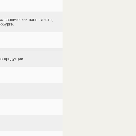
альванических ванн - листы,
рбурге.
ов продукции.