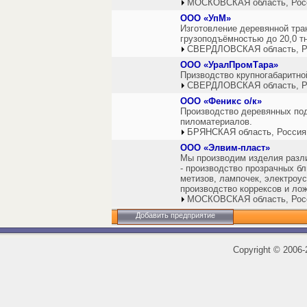
МОСКОВСКАЯ область, Рос
ООО «УпМ»
Изготовление деревянной тра
грузоподъёмностью до 20,0 тн
СВЕРДЛОВСКАЯ область, Р
ООО «УралПромТара»
Призводство крупногабаритно
СВЕРДЛОВСКАЯ область, Р
ООО «Феникс о/к»
Производство деревянных под
пиломатериалов.
БРЯНСКАЯ область, Россия
ООО «Элвим-пласт»
Мы производим изделия разли
- производство прозрачных бл
метизов, лампочек, электроус
производство коррексов и лож
МОСКОВСКАЯ область, Рос
Добавить предприятие
Copyright
©
2006-2