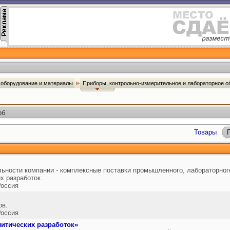
оборудование и материалы
Приборы, контрольно-измерительное и лабораторное 
об
Товары
ьности компании - комплексные поставки промышленного, лабораторног
х разработок.
оссия
ов.
оссия
литических разработок»