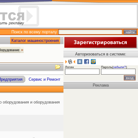
Поиск по всему порталу
Каталог машиностроения
оборудование
Авторизоваться в системе:
Логин
Пароль(
забыли?
)
Предприятия
Сервис и Ремонт
Реклама
о оборудования и оборудования