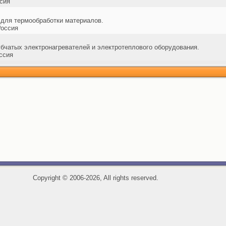
сия
для термообработки материалов.
оссия
убчатых электронагревателей и электротеплового оборудования.
ссия
Copyright
©
2006-2026, All rights reserved.