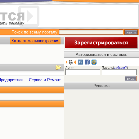
Поиск по всему порталу
Каталог машиностроения
Авторизоваться в системе:
Логин
Пароль(
забыли?
)
Предприятия
Сервис и Ремонт
Реклама