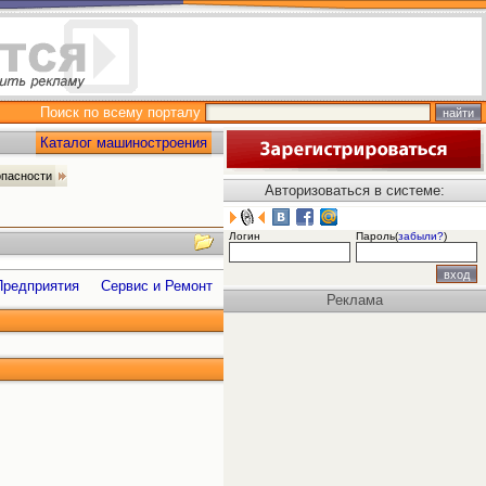
Поиск по всему порталу
Каталог машиностроения
опасности
Авторизоваться в системе:
Логин
Пароль(
забыли?
)
Предприятия
Сервис и Ремонт
Реклама