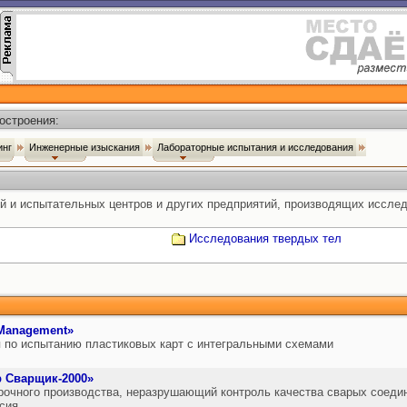
остроения:
инг
Инженерные изыскания
Лабораторные испытания и исследования
й и испытательных центров и других предприятий, производящих иссле
Исследования твердых тел
 Management»
 по испытанию пластиковых карт с интегральными схемами
 Сварщик-2000»
рочного производства, неразрушающий контроль качества сварых соеди
сия