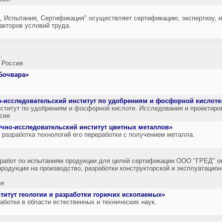
, Испытания, Сертификация" осуществляет сертификацию, экспертизу, 
акторов условий труда.
.
 Россия
Бочвара»
.
-исследовательский институт по удобрениям и фосфорной кислоте
ститут по удобрениям и фосфорной кислоте. Исследования и проектиров
сия
чно-исследовательский институт цветных металлов»
 разработка технологий его переработки с получением металла.
 работ по испытаниям продукции для целей сертификации ООО "ГРЕД" о
продукции на производство, разработки конструкторской и эксплуатацио
ия
титут геологии и разработки горючих ископаемых»
ботки в области естественных и технических наук.