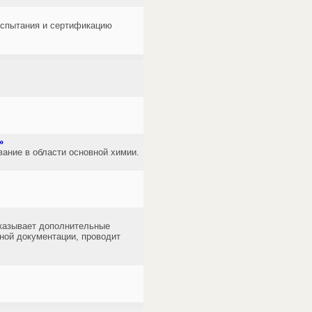
испытания и сертификацию
»
ание в области основной химии.
казывает дополнительные
нной документации, проводит