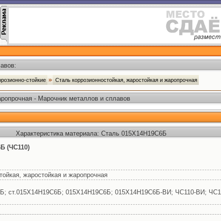
авов:
ррозионно-стойкие
Сталь коррозионностойкая, жаростойкая и жаропрочная
аропрочная - Марочник металлов и сплавов
Характеристика материала: Сталь 015Х14Н19С6Б
Б (ЧС110)
тойкая, жаростойкая и жаропрочная
Б; ст.015Х14Н19С6Б; 015Х14Н19С6Б; 015Х14Н19С6Б-ВИ; ЧС110-ВИ; ЧС1