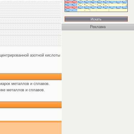
Реклама
нцентрированной азотной кислоты
марок металлов и сплавов.
ике металлов и сплавов.