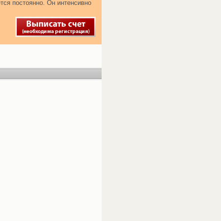
тся постоянно. Он интенсивно