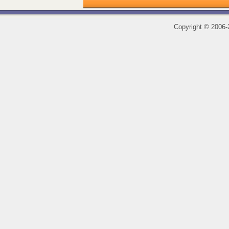
Copyright
©
2006-2