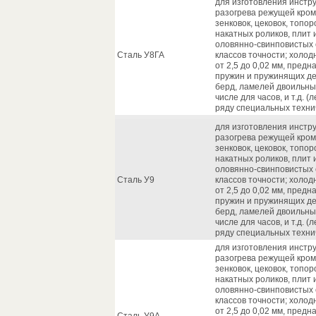
для изготовления инстр
разогрева режущей кром
зенковок, цековок, топор
накатных роликов, плит
оловянно-свинповистых 
Сталь У8ГА
классов точности; холо
от 2,5 до 0,02 мм, пред
пружин и пружинящих де
берд, ламелей двоильны
числе для часов, и т.д. 
ряду специальных технич
для изготовления инстр
разогрева режущей кром
зенковок, цековок, топор
накатных роликов, плит
оловянно-свинповистых 
Сталь У9
классов точности; холо
от 2,5 до 0,02 мм, пред
пружин и пружинящих де
берд, ламелей двоильны
числе для часов, и т.д. 
ряду специальных технич
для изготовления инстр
разогрева режущей кром
зенковок, цековок, топор
накатных роликов, плит
оловянно-свинповистых 
классов точности; холо
от 2,5 до 0,02 мм, пред