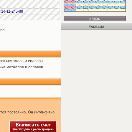
 14-11-245-88
Реклама
ин.
рок металлов и сплавов.
ике металлов и сплавов.
тся постоянно. Он интенсивно