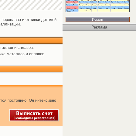
 переплава и отливки деталей
таллизации.
Реклама
таллов и сплавов.
ике металлов и сплавов.
тся постоянно. Он интенсивно