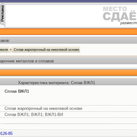
авов:
никеля
Сплав жаропрочный на никелевой основе
Марочник металлов и сплавов
Характеристика материала: Сплав ВЖЛ1
Сплав ВЖЛ1
Сплав жаропрочный на никелевой основе
Сплав ВЖЛ1; ВЖЛ1; ВЖЛ1-ВИ
0126-85