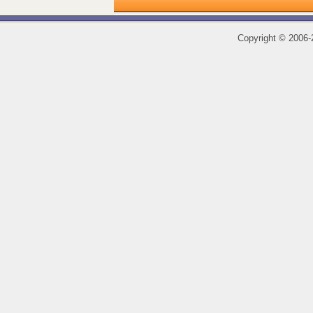
Copyright
©
2006-2