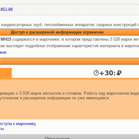
-851-88
я конденсаторных труб; теплообменных аппаратов; сварных конструкций 
Доступ к расширеной информации ограничен
 МН15
содержатся в марочнике, в котором представлены 3 028 марок ме
ак выглядит подробное отображение характеристик материала в марочн
вов
.
:
мацию о 3 028 марок металлов и сплавов. Работа над марочником веде
т уточнение и расширение информации по уже имеющимся.
ступа к марочнику.
ты.
Обозначения