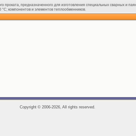
ого проката, предназначенного для изготовления специальных сварных и пая
0 °C; компонентов и элементов теплообменников.
Copyright
©
2006-2026, All rights reserved.